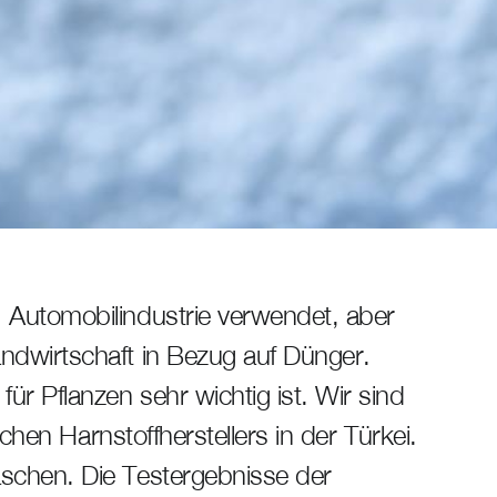
, Automobilindustrie verwendet, aber
andwirtschaft in Bezug auf Dünger.
ür Pflanzen sehr wichtig ist. Wir sind
tischen Harnstoffherstellers in der Türkei.
aschen. Die Testergebnisse der