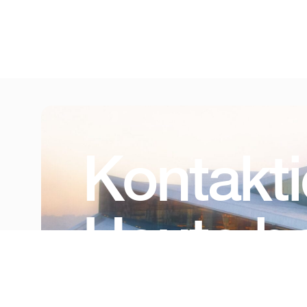
Kontakti
Heute be