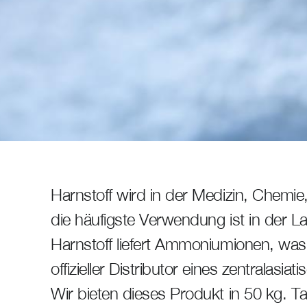
Harnstoff wird in der Medizin, Chemie
die häufigste Verwendung ist in der L
Harnstoff liefert Ammoniumionen, was f
offizieller Distributor eines zentralasia
Wir bieten dieses Produkt in 50 kg. T