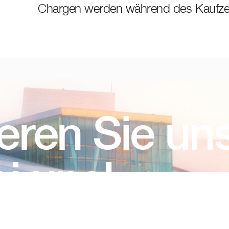
Chargen werden während des Kaufze
eren Sie un
i uns!