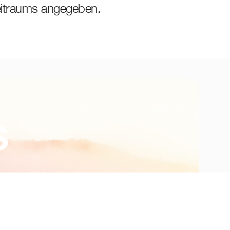
itraums angegeben.
s