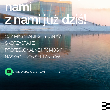
nami
z nami już dziś!
CZY MASZ JAKIEŚ PYTANIA?
SKORZYSTAJ Z
PROFESJONALNEJ POMOCY
NASZYCH KONSULTANTÓW.
SKONTAKTUJ SIĘ Z NAMI