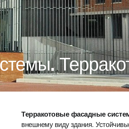
стемы. Террако
Терракотовые фасадные систе
внешнему виду здания. Устойчивы