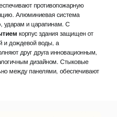
беспечивают противопожарную
яцию. Алюминиевая система
, ударам и царапинам. С
ытием
корпус здания защищен от
й и дождевой воды, а
олняют друг друга инновационным,
ологичным дизайном. Стыковые
ьно между панелями, обеспечивают