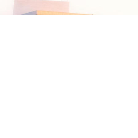
сь
МОЩЬ ОТ НАШИХ КОНСУЛЬТАНТОВ.