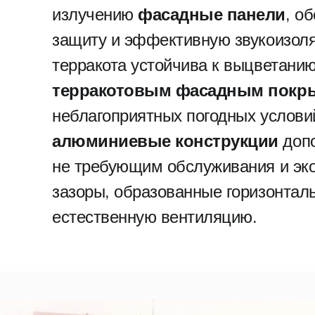
излучению
фасадные панели
, о
защиту и эффективную звукоизол
терракота устойчива к выцветанию
терракотовым фасадным покр
неблагоприятных погодных услови
алюминиевые конструкции
доп
не требующим обслуживания и эк
зазоры, образованные горизонтал
естественную вентиляцию.