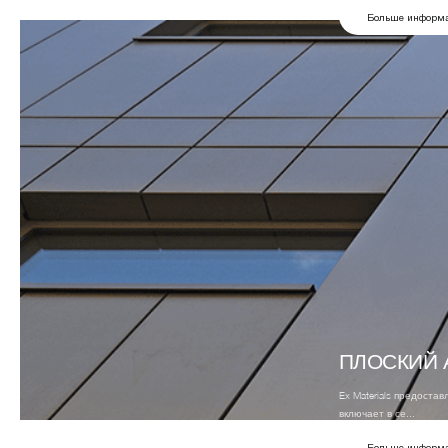
Больше информ
ПЛОСКИЙ
Ex Materials предоста
включает в се...