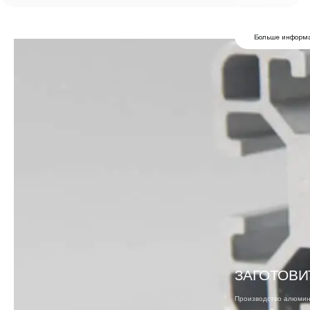
Экструзионное произв
профилей одной...
Больше информ
ЗАГОТОВИ
Производство алюмини