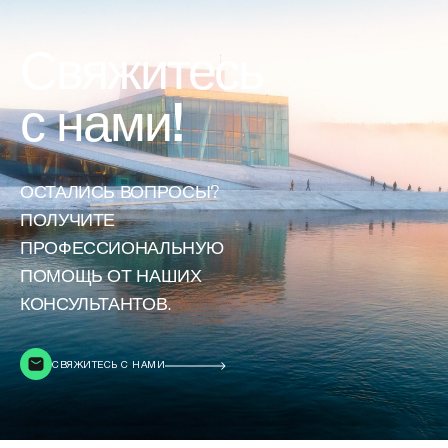
Свяжитесь
с нами!
ОСТАЛИСЬ ВОПРОСЫ?
ПОЛУЧИТЕ
ПРОФЕССИОНАЛЬНУЮ
ПОМОЩЬ ОТ НАШИХ
КОНСУЛЬТАНТОВ.
СВЯЖИТЕСЬ С НАМИ