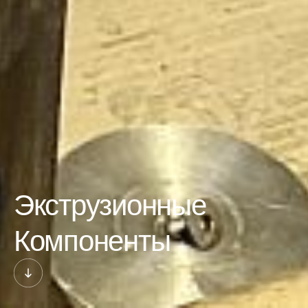
Экструзионные
Компоненты