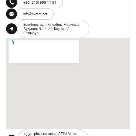
+90 (216) 999 11 91
info@exmat.net
Esentepe, вул. Келебек, Мармара
Будинок №2/127, Картал /
Стамбул
Індустріальна зона İSTİM Місто