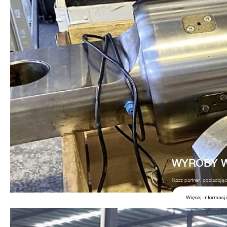
WYROBY W
Nasz partner, posiadając
Więcej informacji