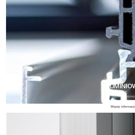
ALUMINIOW
Sektor budowlany rozwija
Więcej informacji