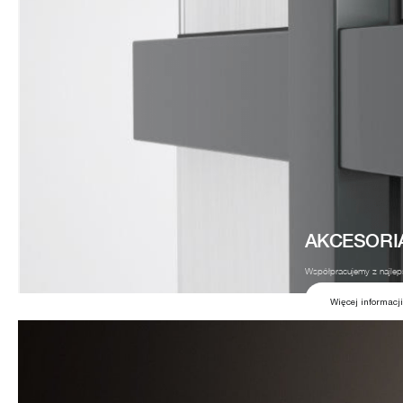
AKCESORI
Współpracujemy z najleps
Więcej informacji