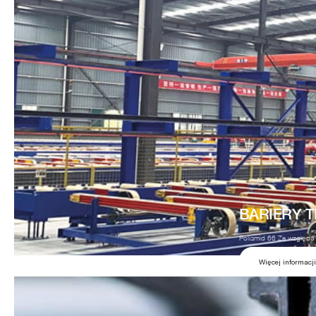
BARIERY 
Poliamid 66 Ze względu n
Więcej informacji