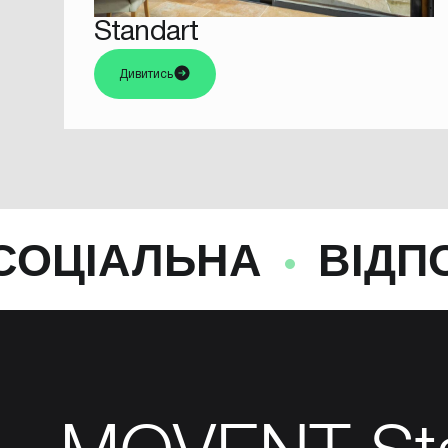
Standart
Дивитись
НА
ВІДПОВІДАЛЬ