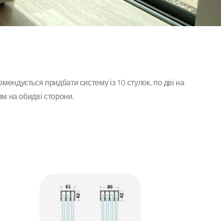
мендується придбати систему із 10 стулок, по дві на
ям на обидві сторони.