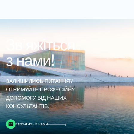
Звʼяжіться
з нами!
ЗАЛИШИЛИСЬ ПИТАННЯ?
ОТРИМУЙТЕ ПРОФЕСІЙНУ
ДОПОМОГУ ВІД НАШИХ
КОНСУЛЬТАНТІВ.
ЗАʼЯЗАТИСЬ З НАМИ