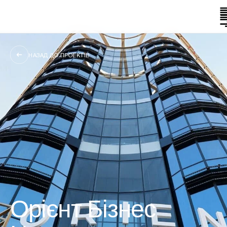
НАЗАД ДО ПРОЕКТІВ
Орієнт Бізнес