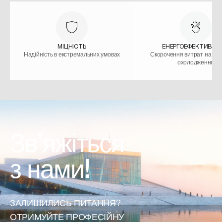
МІЦНІСТЬ
ЕНЕРГОЕФЕКТИВНІС
Надійність в екстремальних умовах
Скорочення витрат на оп
охолодження
Звʼяжіться
з нами!
ЗАЛИШИЛИСЬ ПИТАННЯ?
ОТРИМУЙТЕ ПРОФЕСІЙНУ