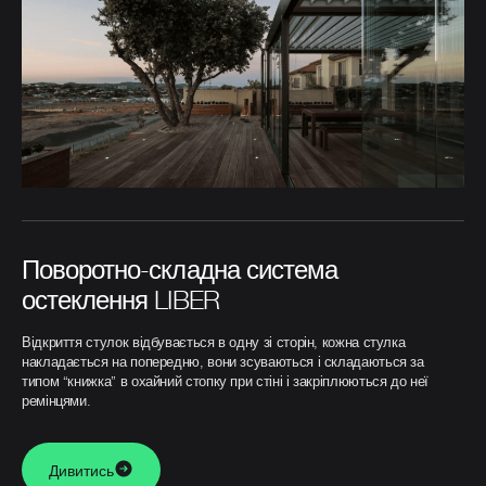
Поворотно-складна система
остеклення LIBER
Відкриття стулок відбувається в одну зі сторін, кожна стулка
накладається на попередню, вони зсуваються і складаються за
типом “книжка” в охайний стопку при стіні і закріплюються до неї
ремінцями.
Дивитись