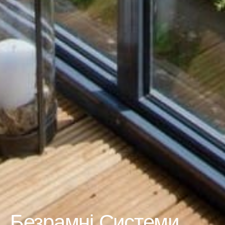
Безрамні Системи