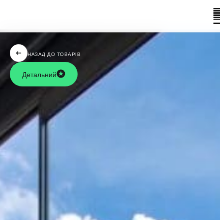
НАЗАД ДО ТОВАРІВ
Детальний