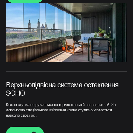
Верхньопідвісна система остеклення
SOHO
Кожна стулка не рухається по горизонтальній направляючій. За
допомогою спеціального кріплення кожна стулка обертається
навколо своєї осі.