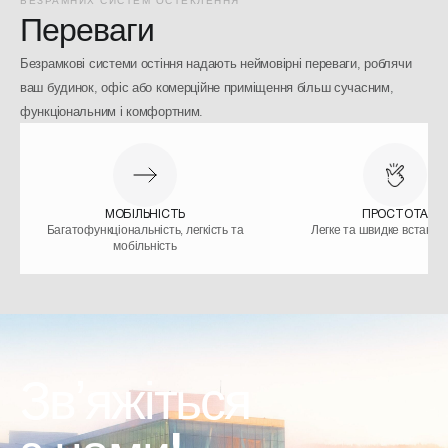
БЕЗРАМНИХ СИСТЕМ ОСТЕКЛЕННЯ
Переваги
Безрамкові системи остіння надають неймовірні переваги, роблячи
ваш будинок, офіс або комерційне приміщення більш сучасним,
функціональним і комфортним.
МОБІЛЬНІСТЬ
ПРОСТОТА
Багатофункціональність, легкість та
Легке та швидке встано
мобільність
Звʼяжіться